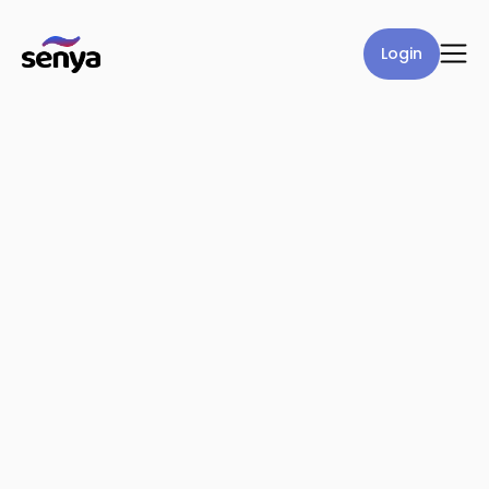
Login